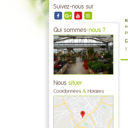
Suivez-nous sur
R
é
Qui sommes
-nous ?
p
C
7
Nous
situer
Coordonnées
&
Horaires