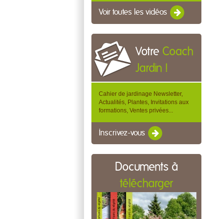
Voir toutes les vidéos
Votre
Coach
Jardin !
Cahier de jardinage Newsletter,
Actualités, Plantes, Invitations aux
formations, Ventes privées...
Inscrivez-vous
Documents à
télécharger