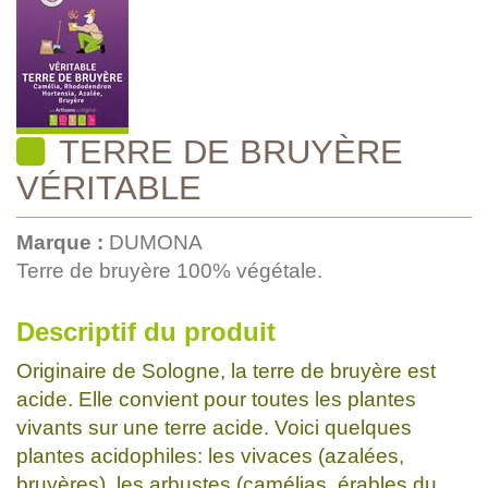
TERRE DE BRUYÈRE
VÉRITABLE
Marque :
DUMONA
Terre de bruyère 100% végétale.
Descriptif du produit
Originaire de Sologne, la terre de bruyère est
acide. Elle convient pour toutes les plantes
vivants sur une terre acide. Voici quelques
plantes acidophiles: les vivaces (azalées,
bruyères), les arbustes (camélias, érables du