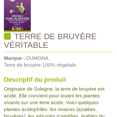
TERRE DE BRUYÈRE
VÉRITABLE
Marque :
DUMONA
Terre de bruyère 100% végétale.
Descriptif du produit
Originaire de Sologne, la terre de bruyère est
acide. Elle convient pour toutes les plantes
vivants sur une terre acide. Voici quelques
plantes acidophiles: les vivaces (azalées,
bruyères), les arbustes (camélias, érables du