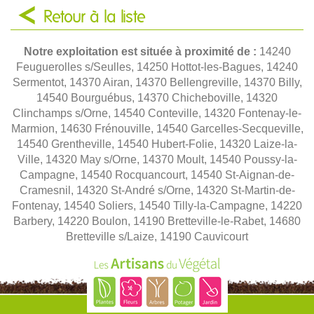
Retour à la liste
Notre exploitation est située à proximité de :
14240
Feuguerolles s/Seulles, 14250 Hottot-les-Bagues, 14240
Sermentot, 14370 Airan, 14370 Bellengreville, 14370 Billy,
14540 Bourguébus, 14370 Chicheboville, 14320
Clinchamps s/Orne, 14540 Conteville, 14320 Fontenay-le-
Marmion, 14630 Frénouville, 14540 Garcelles-Secqueville,
14540 Grentheville, 14540 Hubert-Folie, 14320 Laize-la-
Ville, 14320 May s/Orne, 14370 Moult, 14540 Poussy-la-
Campagne, 14540 Rocquancourt, 14540 St-Aignan-de-
Cramesnil, 14320 St-André s/Orne, 14320 St-Martin-de-
Fontenay, 14540 Soliers, 14540 Tilly-la-Campagne, 14220
Barbery, 14220 Boulon, 14190 Bretteville-le-Rabet, 14680
Bretteville s/Laize, 14190 Cauvicourt