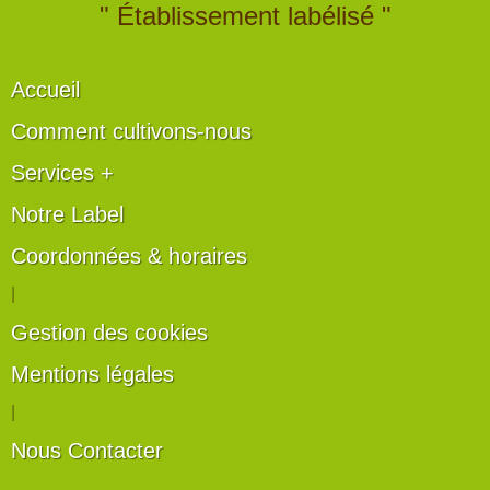
" Établissement labélisé "
Accueil
Comment cultivons-nous
Services +
Notre Label
Coordonnées & horaires
|
Gestion des cookies
Mentions légales
|
Nous Contacter